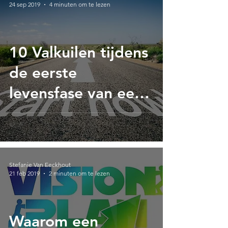
24 sep 2019
4 minuten om te lezen
10 Valkuilen tijdens
de eerste
levensfase van een
onderneming
Stefanie Van Eeckhout
21 feb 2019
2 minuten om te lezen
Waarom een