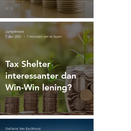
pensioen
Jump4more
7 dec 2021
1 minuten om te lezen
Tax Shelter
interessanter dan
Win-Win lening?
Stefanie Van Eeckhout