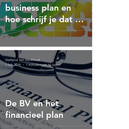
business plan en
hoe schrijf je dat nu
?
Stefanie Van Eeckhout
1 feb 2019
1 minuten om te lezen
De BV en het
financieel plan