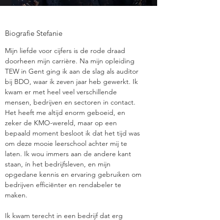
Biografie Stefanie
Mijn liefde voor cijfers is de rode draad
doorheen mijn carrière. Na mijn opleiding
TEW in Gent ging ik aan de slag als auditor
bij BDO, waar ik zeven jaar heb gewerkt. Ik
kwam er met heel veel verschillende
mensen, bedrijven en sectoren in contact.
Het heeft me altijd enorm geboeid, en
zeker de KMO-wereld, maar op een
bepaald moment besloot ik dat het tijd was
om deze mooie leerschool achter mij te
laten. Ik wou immers aan de andere kant
staan, ín het bedrijfsleven, en mijn
opgedane kennis en ervaring gebruiken om
bedrijven efficiënter en rendabeler te
maken.
Ik kwam terecht in een bedrijf dat erg