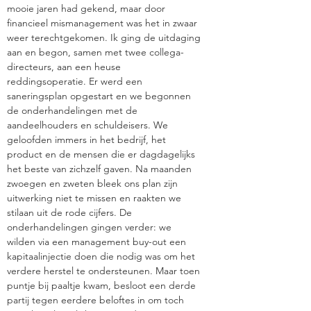
mooie jaren had gekend, maar door
financieel mismanagement was het in zwaar
weer terechtgekomen. Ik ging de uitdaging
aan en begon, samen met twee collega-
directeurs, aan een heuse
reddingsoperatie. Er werd een
saneringsplan opgestart en we begonnen
de onderhandelingen met de
aandeelhouders en schuldeisers. We
geloofden immers in het bedrijf, het
product en de mensen die er dagdagelijks
het beste van zichzelf gaven. Na maanden
zwoegen en zweten bleek ons plan zijn
uitwerking niet te missen en raakten we
stilaan uit de rode cijfers. De
onderhandelingen gingen verder: we
wilden via een management buy-out een
kapitaalinjectie doen die nodig was om het
verdere herstel te ondersteunen. Maar toen
puntje bij paaltje kwam, besloot een derde
partij tegen eerdere beloftes in om toch