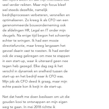
veel verder reikten. Maar mijn focus bleef
wel steeds dezelfde, namelijk
bedrijfsprocessen verbeteren, versnellen en
optimaliseren. Zo kreeg ik als CFO van een
gerenommeerde bouwonderneming ook
de afdelingen HR, Legal en IT onder mijn
vleugels. Na enige tijd begon het schoentje
echter te wringen. Ik had een mooie
directiefunctie, maar kreeg langzaam het
gevoel daarin vast te roesten. Ik had eerder
ook de vraag gekregen om mee te stappen
in een start-up, waar ik uiteraard geen nee
tegen heb gezegd. Elke dag zag ik het
verschil in dynamiek en snelheid tussen de
start-up en het bedrijf waar ik CFO was.
Mijn job als CFO deed ik graag, maar mijn
echte passie kon ik kwijt in de start-up.
Net dat heeft me doen beslissen om uit die
gouden kooi te ontsnappen en mijn eigen
weg te gaan. In mei 2018 richtte ik