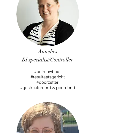
Annelies
BI specialist/Controller
#betrouwbaar
#resultaatsgericht
#doorzetter
#gestructureerd & geordend