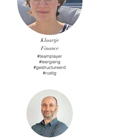
Klaartje
Finance
#teamplayer
#leergierig
#gestructureerd
#rustig