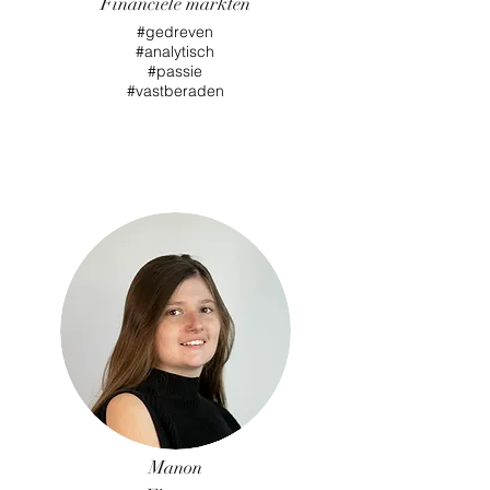
Financiële markten
#gedreven
#analytisch
#passie
#vastberaden
Manon