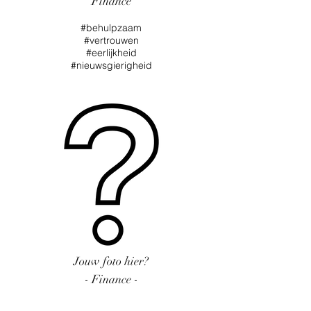
Finance
#behulpzaam
#vertrouwen
#eerlijkheid
#nieuwsgierigheid
Jouw foto hier?
- Finance -