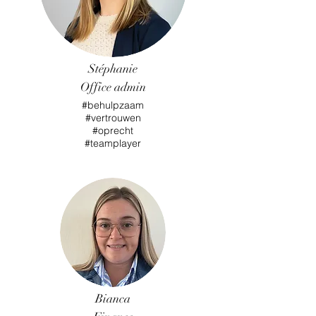
Stéphanie
Office admin
#behulpzaam
#vertrouwen
#oprecht
#teamplayer
Bianca