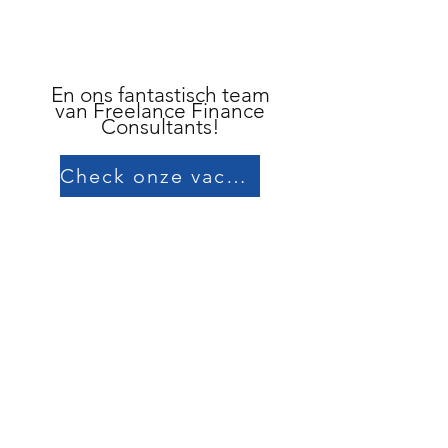
En ons fantastisch team
van
Freelance Finance
Consultants!
Check onze vacatures