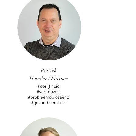
Patrick
Founder / Partner
#eerlijkheid
#vertrouwen
#probleemoplossend
#gezond verstand