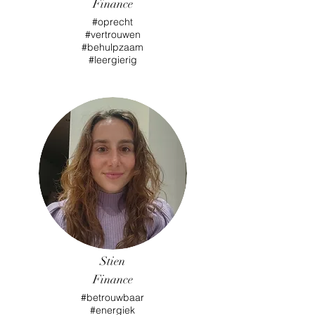
Finance
#oprecht
#vertrouwen
#behulpzaam
#leergierig
Stien
Finance
#betrouwbaar
#energiek