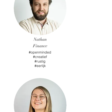
Nathan
Finance
#openminded
#creatief
#rustig
#eerlijk